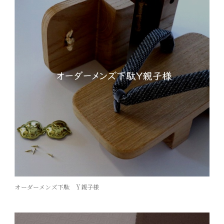
オーダーメンズ下駄 Y親子様