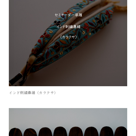
インド刺繍鼻緒（カラクサ）