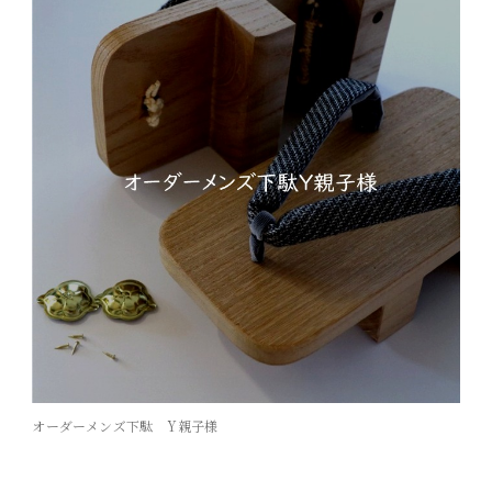
オーダーメンズ下駄 Y親子様