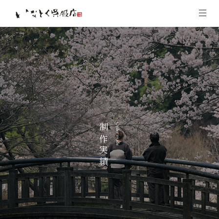
制作実績
Order made