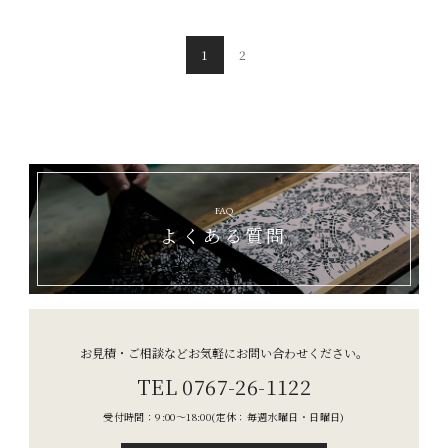
1
2
FAQ
よくある質問
お見積・ご相談などお気軽にお問い合わせください。
TEL 0767-26-1122
受付時間：9:00〜18:00
(定休：毎週水曜日・日曜日)