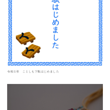
令和８年 ことしも下駄はじめました