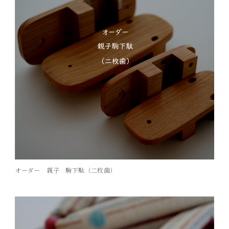
オーダー 親子 駒下駄（二枚歯）