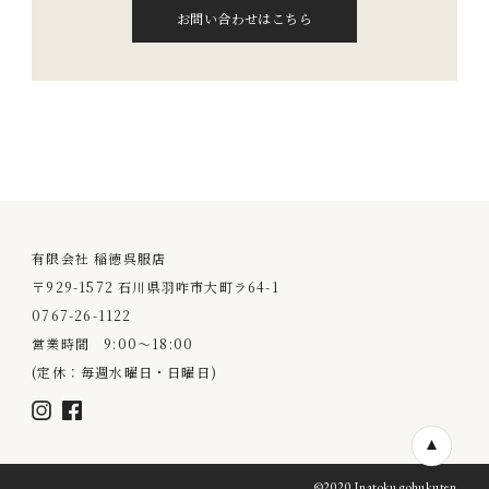
お問い合わせはこちら
有限会社 稲徳呉服店
〒929-1572 石川県羽咋市大町ラ64-1
0767-26-1122
営業時間 9:00〜18:00
(定休：毎週水曜日・日曜日)
©︎2020 Inatoku gohukuten