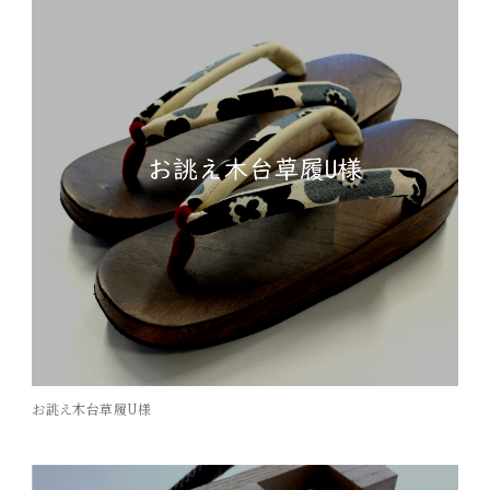
お誂え木台草履U様