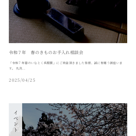
令和７年 春のきものお手入れ相談会
「令和７年春のいなとく呉服展」にご来店頂きました皆様、誠に有難う御座いま
す。 丸洗...
2025/04/25
イベント