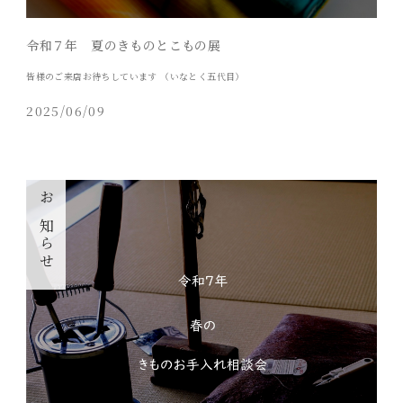
令和７年 夏のきものとこもの展
皆様のご来店お待ちしています （いなとく五代目）
2025/06/09
お知らせ