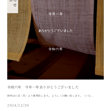
令和六年 今年一年ありがとうございました
新年は６日（月）より営業致します。 よろしくお願い致します。 （いな...
2024/12/30