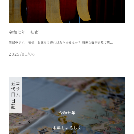
令和七年 初市
開催中です。 皆様、お休みの疲れはありませんか？ 綺麗な着物を見て癒...
2025/01/06
五代目日記
コラム