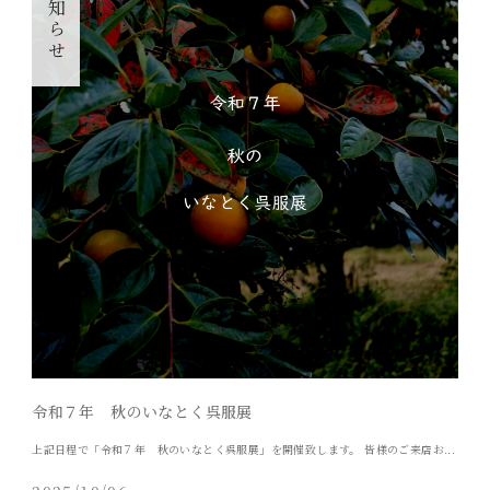
お知らせ
令和７年 秋のいなとく呉服展
上記日程で「令和７年 秋のいなとく呉服展」を開催致します。 皆様のご来店お...