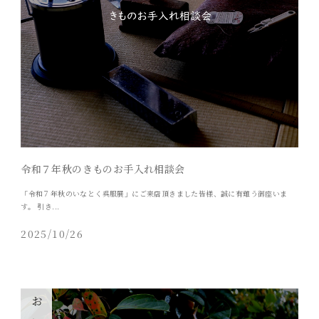
令和７年秋のきものお手入れ相談会
「令和７年秋のいなとく呉服展」にご来店頂きました皆様、誠に有難う御座いま
す。 引き...
2025/10/26