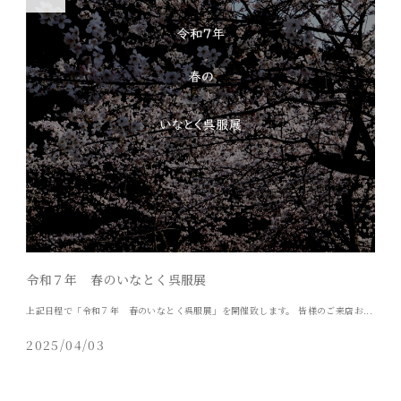
令和７年 春のいなとく呉服展
上記日程で「令和７年 春のいなとく呉服展」を開催致します。 皆様のご来店お...
2025/04/03