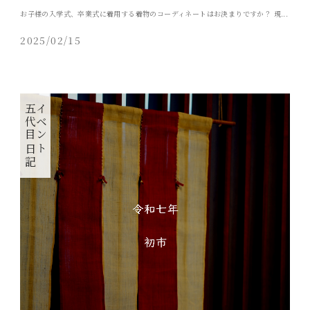
お子様の入学式、卒業式に着用する着物のコーディネートはお決まりですか？ 現...
2025/02/15
五代目日記
イベント