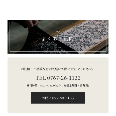
FAQ
よくある質問
お見積・ご相談などお気軽にお問い合わせください。
TEL 0767-26-1122
受付時間：9:00〜18:00
(定休：毎週水曜日・日曜日)
お問い合わせはこちら