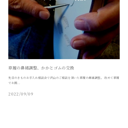
草履の鼻緒調整、かかとゴムの交換
先日のきものお手入れ相談会で沢山のご相談を頂いた草履の鼻緒調整。 改めて草履
でお困...
2022/09/09