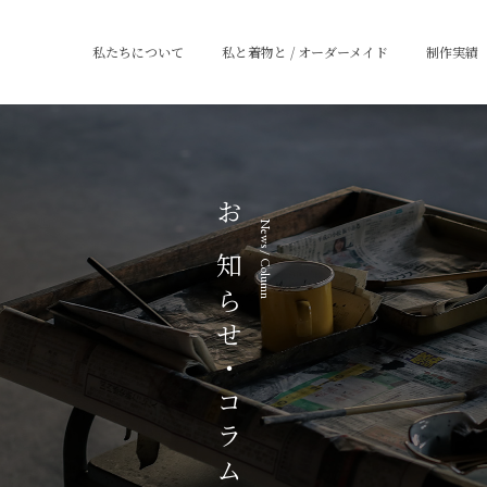
私たちについて
私と着物と / オーダーメイド
制作実績
お知らせ・コラム
News / Column