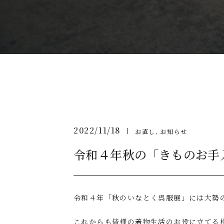
2022/11/18
お直し
お知らせ
令和４年秋の「きものお手
令和４年「秋のいなとく呉服展」には大勢
これからも皆様の着物生活のお役に立てる