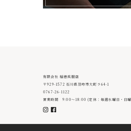
有限会社 稲徳呉服店
〒929-1572 石川県羽咋市大町ラ64-1
0767-26-1122
営業時間 9:00〜18:00
(定休：毎週水曜日・日曜