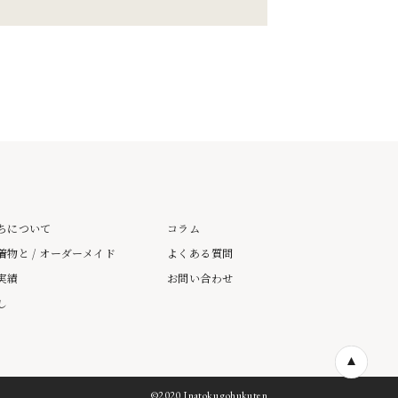
ちについて
コラム
着物と / オーダーメイド
よくある質問
実績
お問い合わせ
し
©︎2020 Inatoku gohukuten