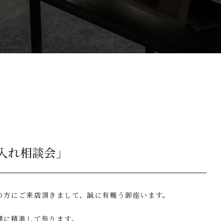
入れ相談会」
の方にご来店頂きまして、誠に有難う御座います。
様に精進して参ります。